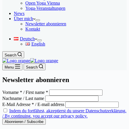
Open Yoga Vienna
Yoga-Veranstaltungen
News
Über mich
Newsletter abonnieren
Kontakt
Deutsch
English
Search
Menu
Search
Newsletter abonnieren
Vorname * / First name *
Nachname / Last name
E-Mail Adresse * / E-mail address
Indem du fortfährst, akzeptierst du unsere Datenschutzerklärung.
/ By continuing, you accept our privacy policy.